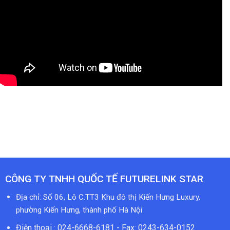
CÔNG TY TNHH QUỐC TẾ FUTURELINK STAR
Địa chỉ: Số 06, Lô C.TT3 Khu đô thị Kiến Hưng Luxury,
phường Kiến Hưng, thành phố Hà Nội
Điện thoại : 024-6668-6181 - Fax: 0243-634-0152