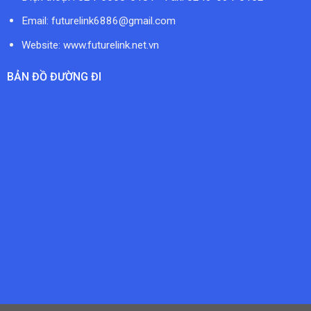
Email:
futurelink6886@gmail.com
Website: www.futurelink.net.vn
BẢN ĐỒ ĐƯỜNG ĐI