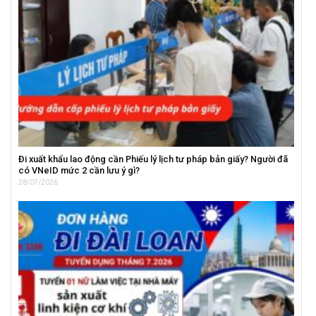
Đi xuất khẩu lao động cần Phiếu lý lịch tư pháp bản giấy? Người đã
có VNeID mức 2 cần lưu ý gì?
28/07/2026