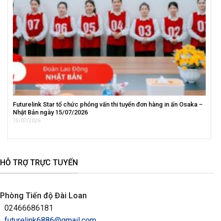
Futurelink Star tổ chức phỏng vấn thi tuyển đơn hàng in ấn Osaka –
Nhật Bản ngày 15/07/2026
15/07/2026
HỖ TRỢ TRỰC TUYẾN
Phòng Tiến độ Đài Loan
02466686181
futurelink6886@gmail.com