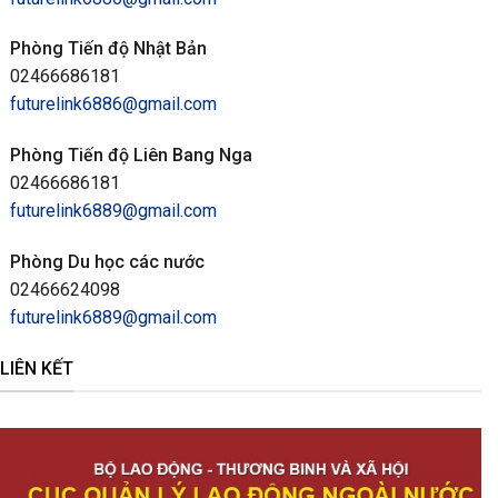
Phòng Tiến độ Nhật Bản
02466686181
futurelink6886@gmail.com
Phòng Tiến độ Liên Bang Nga
02466686181
futurelink6889@gmail.com
Phòng Du học các nước
02466624098
futurelink6889@gmail.com
LIÊN KẾT