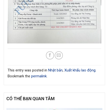
This entry was posted in
Nhật bản
,
Xuất khẩu lao động
.
Bookmark the
permalink
.
CÓ THỂ BẠN QUAN TÂM