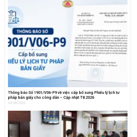
Thông báo Số 1901/V06-P9 về việc cấp bổ sung Phiếu lý lịch tư
pháp bản giấy cho công dân – Cập nhật T8.2026
04/08/2026