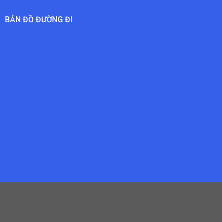
BẢN ĐỒ ĐƯỜNG ĐI