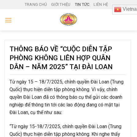
Skip
TRANG CHỦ
GIỚI THIỆU
TIN TỨC
LIÊN HỆ
Vietn
to
content
THÔNG BÁO VỀ “CUỘC DIỄN TẬP
PHÒNG KHÔNG LIÊN HỢP QUÂN
DÂN – NĂM 2025” TẠI ĐÀI LOAN
Từ ngày 15 – 18/7/2025, chính quyền Đài Loan (Trung
Quốc) thực hiện diễn tập phòng không. Vì vậy, chính
quyền Đài Loan đã có thông báo cụ thể gửi các doanh
nghiệp để thông tin tới các lao động đang có mặt tại
Đài Loan, cụ thể như sau:
“Từ ngày 15-18/7/2025, chính quyền Đài Loan (Trung
Quốc) thực hiện diễn tập phòng không. Khi nghe thấy