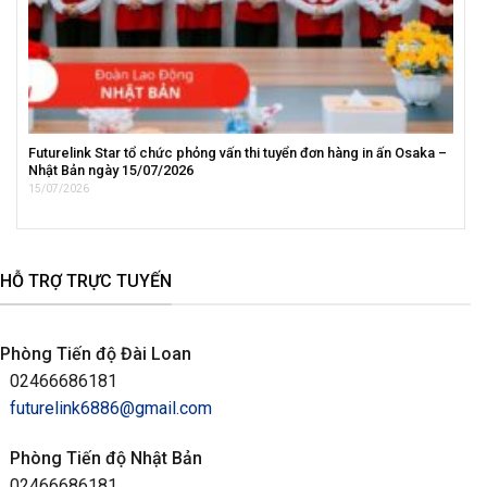
Futurelink Star tổ chức phỏng vấn thi tuyển đơn hàng in ấn Osaka –
Nhật Bản ngày 15/07/2026
15/07/2026
HỖ TRỢ TRỰC TUYẾN
Phòng Tiến độ Đài Loan
02466686181
futurelink6886@gmail.com
Phòng Tiến độ Nhật Bản
02466686181