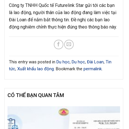
Công ty TNHH Quốc tế Futurelink Star gửi tới các bạn
là lao động, người thân của lao động đang làm việc tại
Đài Loan để nắm bắt thông tin. Đề nghị các bạn lao
động nghiêm chỉnh thực hiện đúng theo thông báo này.
This entry was posted in
Du học
,
Du học
,
Đài Loan
,
Tin
tức
,
Xuất khẩu lao động
. Bookmark the
permalink
.
CÓ THỂ BẠN QUAN TÂM