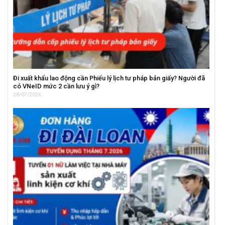
Đi xuất khẩu lao động cần Phiếu lý lịch tư pháp bản giấy? Người đã
có VNeID mức 2 cần lưu ý gì?
28/07/2026