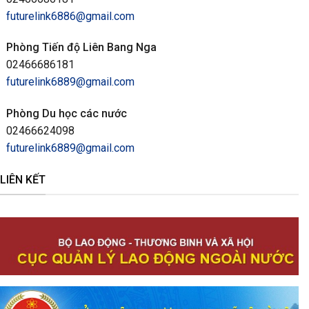
futurelink6886@gmail.com
Phòng Tiến độ Liên Bang Nga
02466686181
futurelink6889@gmail.com
Phòng Du học các nước
02466624098
futurelink6889@gmail.com
LIÊN KẾT