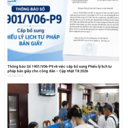
Thông báo Số 1901/V06-P9 về việc cấp bổ sung Phiếu lý lịch tư
pháp bản giấy cho công dân – Cập nhật T8.2026
04/08/2026