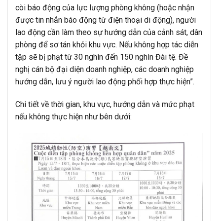
còi báo động của lực lượng phòng không (hoặc nhận
được tin nhắn báo động từ điện thoại di động), người
lao động cần làm theo sự hướng dẫn của cảnh sát, dân
phòng để sơ tán khỏi khu vực. Nếu không hợp tác diễn
tập sẽ bị phạt từ 30 nghìn đến 150 nghìn Đài tệ. Đề
nghị cán bộ đại diện doanh nghiệp, các doanh nghiệp
hướng dẫn, lưu ý người lao động phối hợp thực hiện”.
Chi tiết về thời gian, khu vực, hướng dẫn và mức phạt
nếu không thực hiện như bên dưới: