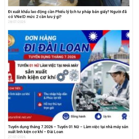
Đi xuất khẩu lao động cần Phiếu lý lịch tư pháp bản giấy? Người đã
có VNeID mức 2 cần lưu ý gì?
28/07/2026
Tuyển dụng tháng 7.2026 – Tuyển 01 Nữ – Làm việc tại nhà máy sản
xuất linh kiện cơ khí – Đài Loan
27/07/2026