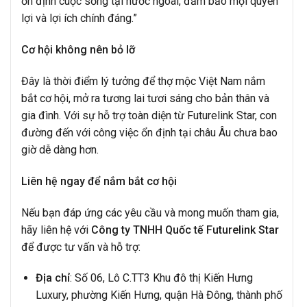
ổn định cuộc sống tại nước ngoài, đảm bảo mọi quyền
lợi và lợi ích chính đáng.”
Cơ hội không nên bỏ lỡ
Đây là thời điểm lý tưởng để thợ mộc Việt Nam nắm
bắt cơ hội, mở ra tương lai tươi sáng cho bản thân và
gia đình. Với sự hỗ trợ toàn diện từ Futurelink Star, con
đường đến với công việc ổn định tại châu Âu chưa bao
giờ dễ dàng hơn.
Liên hệ ngay để nắm bắt cơ hội
Nếu bạn đáp ứng các yêu cầu và mong muốn tham gia,
hãy liên hệ với
Công ty TNHH Quốc tế Futurelink Star
để được tư vấn và hỗ trợ:
Địa chỉ
: Số 06, Lô C.TT3 Khu đô thị Kiến Hưng
Luxury, phường Kiến Hưng, quận Hà Đông, thành phố