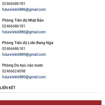
02466686181
futurelink6886@gmail.com
Phòng Tiến độ Nhật Bản
02466686181
futurelink6886@gmail.com
Phòng Tiến độ Liên Bang Nga
02466686181
futurelink6889@gmail.com
Phòng Du học các nước
02466624098
futurelink6889@gmail.com
LIÊN KẾT