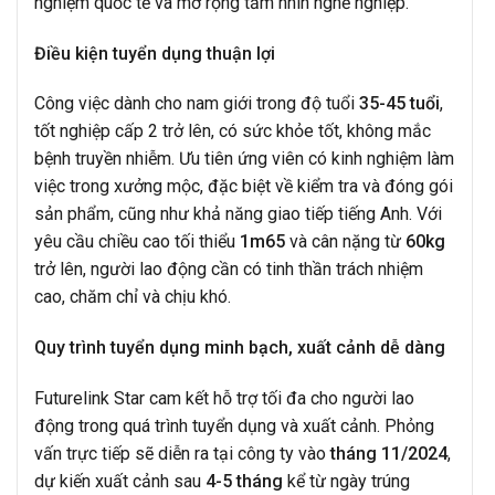
nghiệm quốc tế và mở rộng tầm nhìn nghề nghiệp.
Điều kiện tuyển dụng thuận lợi
Công việc dành cho nam giới trong độ tuổi
35-45 tuổi
,
tốt nghiệp cấp 2 trở lên, có sức khỏe tốt, không mắc
bệnh truyền nhiễm. Ưu tiên ứng viên có kinh nghiệm làm
việc trong xưởng mộc, đặc biệt về kiểm tra và đóng gói
sản phẩm, cũng như khả năng giao tiếp tiếng Anh. Với
yêu cầu chiều cao tối thiểu
1m65
và cân nặng từ
60kg
trở lên, người lao động cần có tinh thần trách nhiệm
cao, chăm chỉ và chịu khó.
Quy trình tuyển dụng minh bạch, xuất cảnh dễ dàng
Futurelink Star cam kết hỗ trợ tối đa cho người lao
động trong quá trình tuyển dụng và xuất cảnh. Phỏng
vấn trực tiếp sẽ diễn ra tại công ty vào
tháng 11/2024
,
dự kiến xuất cảnh sau
4-5 tháng
kể từ ngày trúng