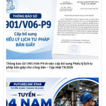
Thông báo Số 1901/V06-P9 về việc cấp bổ sung Phiếu lý lịch tư
pháp bản giấy cho công dân – Cập nhật T8.2026
04/08/2026