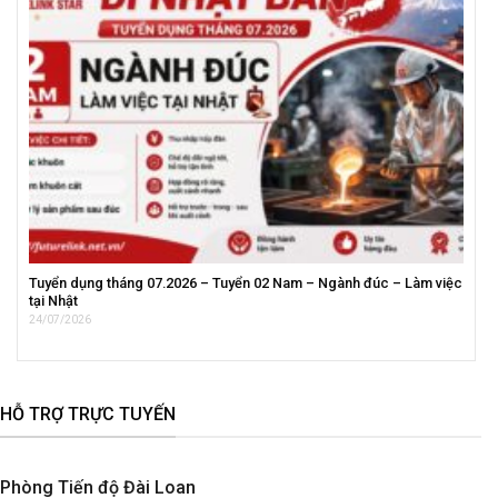
Tuyển dụng tháng 07.2026 – Tuyển 02 Nam – Ngành đúc – Làm việc
tại Nhật
24/07/2026
HỖ TRỢ TRỰC TUYẾN
Phòng Tiến độ Đài Loan