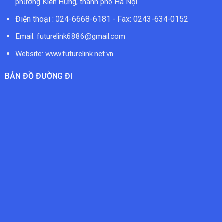
phường Kiến Hưng, thành phố Hà Nội
Điện thoại : 024-6668-6181 - Fax: 0243-634-0152
Email:
futurelink6886@gmail.com
Website: www.futurelink.net.vn
BẢN ĐỒ ĐƯỜNG ĐI