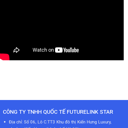
CÔNG TY TNHH QUỐC TẾ FUTURELINK STAR
Địa chỉ: Số 06, Lô C.TT3 Khu đô thị Kiến Hưng Luxury,