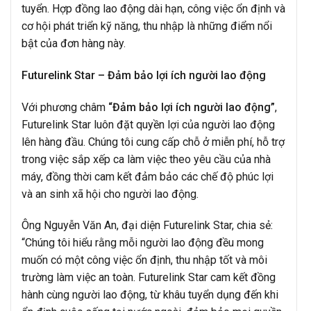
tuyển. Hợp đồng lao động dài hạn, công việc ổn định và
cơ hội phát triển kỹ năng, thu nhập là những điểm nổi
bật của đơn hàng này.
Futurelink Star – Đảm bảo lợi ích người lao động
Với phương châm
“Đảm bảo lợi ích người lao động”
,
Futurelink Star luôn đặt quyền lợi của người lao động
lên hàng đầu. Chúng tôi cung cấp chỗ ở miễn phí, hỗ trợ
trong việc sắp xếp ca làm việc theo yêu cầu của nhà
máy, đồng thời cam kết đảm bảo các chế độ phúc lợi
và an sinh xã hội cho người lao động.
Ông Nguyễn Văn An, đại diện Futurelink Star, chia sẻ:
“Chúng tôi hiểu rằng mỗi người lao động đều mong
muốn có một công việc ổn định, thu nhập tốt và môi
trường làm việc an toàn. Futurelink Star cam kết đồng
hành cùng người lao động, từ khâu tuyển dụng đến khi