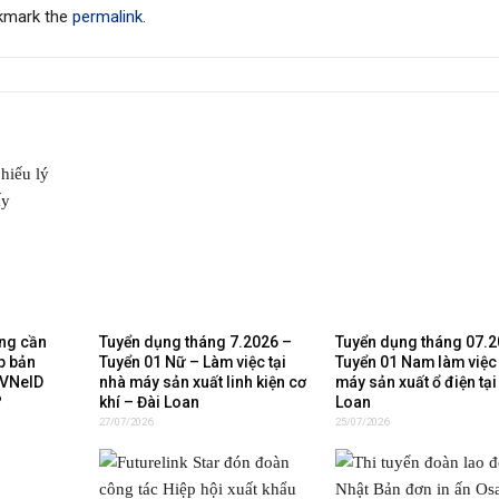
kmark the
permalink
.
ộng cần
Tuyển dụng tháng 7.2026 –
Tuyển dụng tháng 07.2
áp bản
Tuyển 01 Nữ – Làm việc tại
Tuyển 01 Nam làm việc 
 VNeID
nhà máy sản xuất linh kiện cơ
máy sản xuất ổ điện tại
?
khí – Đài Loan
Loan
27/07/2026
25/07/2026