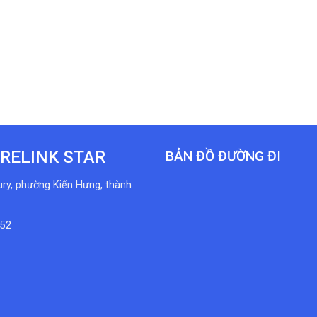
RELINK STAR
BẢN ĐỒ ĐƯỜNG ĐI
ury, phường Kiến Hưng, thành
152