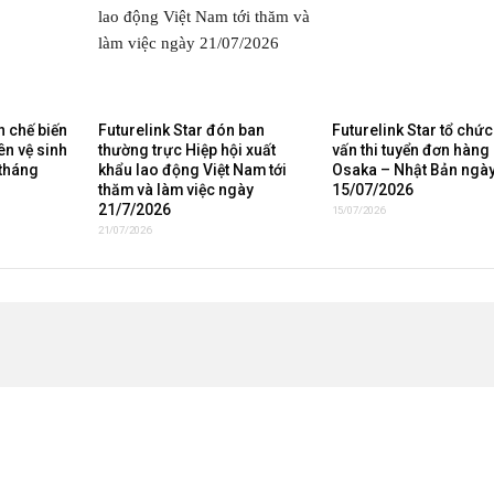
 chế biến
Futurelink Star đón ban
Futurelink Star tổ chứ
ên vệ sinh
thường trực Hiệp hội xuất
vấn thi tuyển đơn hàng 
 tháng
khẩu lao động Việt Nam tới
Osaka – Nhật Bản ngà
thăm và làm việc ngày
15/07/2026
21/7/2026
15/07/2026
21/07/2026