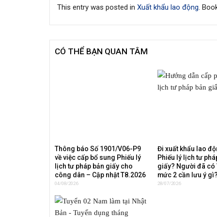
This entry was posted in
Xuất khẩu lao động
. Boo
CÓ THỂ BẠN QUAN TÂM
Thông báo Số 1901/V06-P9
Đi xuất khẩu lao đ
về việc cấp bổ sung Phiếu lý
Phiếu lý lịch tư ph
lịch tư pháp bản giấy cho
giấy? Người đã có
công dân – Cập nhật T8.2026
mức 2 cần lưu ý gì
04/08/2026
28/07/2026