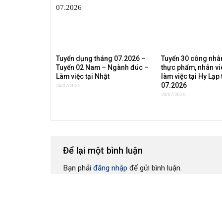
Tuyển dụng tháng 07.2026 –
Tuyển 30 công nhân
Tuyển 02 Nam – Ngành đúc –
thực phẩm, nhân vi
Làm việc tại Nhật
làm việc tại Hy Lạp
07.2026
24/07/2026
23/07/2026
Để lại một bình luận
Bạn phải
đăng nhập
để gửi bình luận.