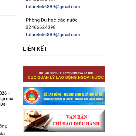
futurelink6889@gmail.com
Phòng Du học các nước
02466624098
futurelink6889@gmail.com
LIÊN KẾT
026 –
tại nhà
 Đài