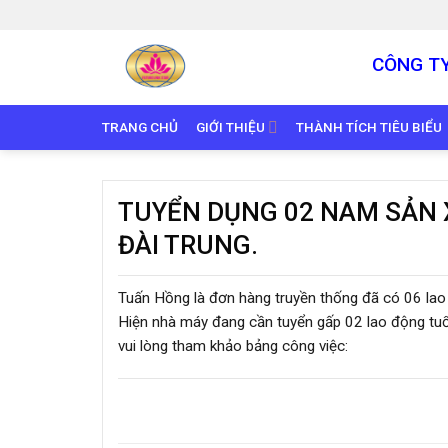
Skip
to
content
CÔNG T
TRANG CHỦ
GIỚI THIỆU
THÀNH TÍCH TIÊU BIỂU
TUYỂN DỤNG 02 NAM SẢN X
ĐÀI TRUNG.
Tuấn Hồng là đơn hàng truyền thống đã có 06 la
Hiện nhà máy đang cần tuyển gấp 02 lao động tuổi
vui lòng tham khảo bảng công việc: