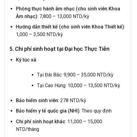
Phòng thực hành âm nhạc (cho sinh viên Khoa
Âm nhạc)
: 7,800 – 13,000 NTD/kỳ
Hướng dẫn thiết kế (cho sinh viên Khoa Thiết kế)
:
1,000 – 3,500 NTD/kỳ
5. Chi phí sinh hoạt tại Đại học Thực Tiễn
Ký túc xá
:
Tại Đài Bắc: 9,900 – 35,000 NTD/kỳ
Tại Cao Hùng: 10,000 – 13,500 NTD/kỳ
Bảo hiểm sinh viên
: 278 NTD/kỳ
Bảo hiểm y tế quốc gia (NHI)
: Theo quy định
Chi phí sinh hoạt khác
: 11,000 – 15,000
NTD/tháng