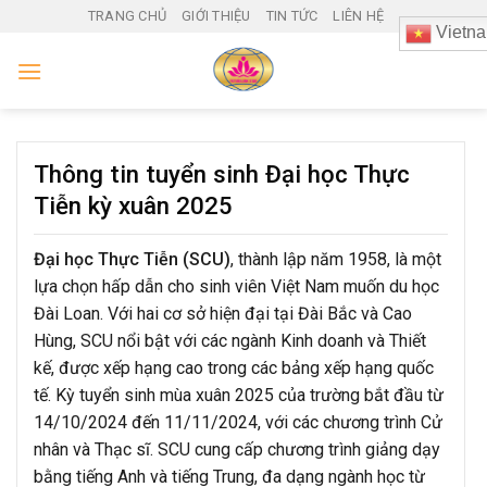
Skip
TRANG CHỦ
GIỚI THIỆU
TIN TỨC
LIÊN HỆ
Vietn
to
content
Thông tin tuyển sinh Đại học Thực
Tiễn kỳ xuân 2025
Đại học Thực Tiễn (SCU)
, thành lập năm 1958, là một
lựa chọn hấp dẫn cho sinh viên Việt Nam muốn du học
Đài Loan. Với hai cơ sở hiện đại tại Đài Bắc và Cao
Hùng, SCU nổi bật với các ngành Kinh doanh và Thiết
kế, được xếp hạng cao trong các bảng xếp hạng quốc
tế. Kỳ tuyển sinh mùa xuân 2025 của trường bắt đầu từ
14/10/2024 đến 11/11/2024, với các chương trình Cử
nhân và Thạc sĩ. SCU cung cấp chương trình giảng dạy
bằng tiếng Anh và tiếng Trung, đa dạng ngành học từ