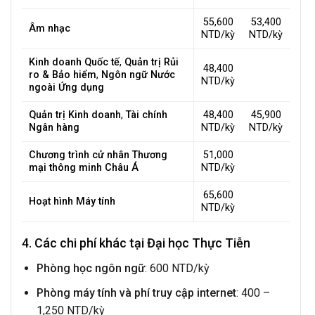
55,600
53,400
Âm nhạc
NTD/kỳ
NTD/kỳ
Kinh doanh Quốc tế
,
Quản trị Rủi
48,400
ro & Bảo hiểm
,
Ngôn ngữ Nước
NTD/kỳ
ngoài Ứng dụng
Quản trị Kinh doanh
,
Tài chính
48,400
45,900
Ngân hàng
NTD/kỳ
NTD/kỳ
Chương trình cử nhân Thương
51,000
mại thông minh Châu Á
NTD/kỳ
65,600
Hoạt hình Máy tính
NTD/kỳ
4. Các chi phí khác tại Đại học Thực Tiễn
Phòng học ngôn ngữ
: 600 NTD/kỳ
Phòng máy tính và phí truy cập internet
: 400 –
1,250 NTD/kỳ