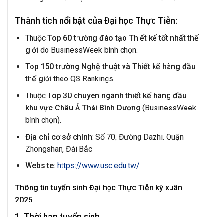
Thành tích nổi bật của Đại học Thực Tiễn:
Thuộc
Top 60 trường đào tạo Thiết kế tốt nhất thế
giới
do BusinessWeek bình chọn.
Top 150 trường Nghệ thuật và Thiết kế hàng đầu
thế giới
theo QS Rankings.
Thuộc
Top 30 chuyên ngành thiết kế hàng đầu
khu vực Châu Á Thái Bình Dương
(BusinessWeek
bình chọn).
Địa chỉ cơ sở chính
: Số 70, Đường Dazhi, Quận
Zhongshan, Đài Bắc
Website
:
https://www.usc.edu.tw/
Thông tin tuyển sinh Đại học Thực Tiễn kỳ xuân
2025
1. Thời hạn tuyển sinh