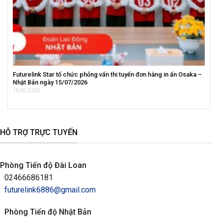
Futurelink Star tổ chức phỏng vấn thi tuyển đơn hàng in ấn Osaka –
Nhật Bản ngày 15/07/2026
15/07/2026
HỖ TRỢ TRỰC TUYẾN
Phòng Tiến độ Đài Loan
02466686181
futurelink6886@gmail.com
Phòng Tiến độ Nhật Bản