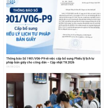
Thông báo Số 1901/V06-P9 về việc cấp bổ sung Phiếu lý lịch tư
pháp bản giấy cho công dân – Cập nhật T8.2026
04/08/2026