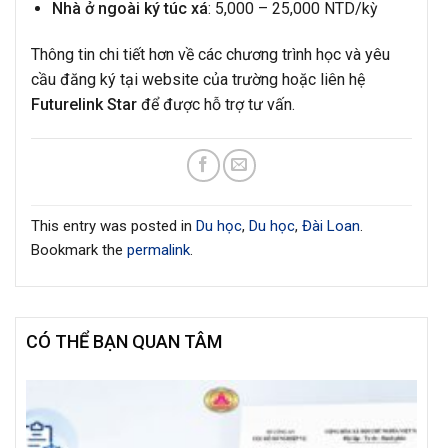
Nhà ở ngoài ký túc xá
: 5,000 – 25,000 NTD/kỳ
Thông tin chi tiết hơn về các chương trình học và yêu
cầu đăng ký tại website của trường hoặc liên hệ
Futurelink Star
để được hỗ trợ tư vấn.
This entry was posted in
Du học
,
Du học
,
Đài Loan
.
Bookmark the
permalink
.
CÓ THỂ BẠN QUAN TÂM