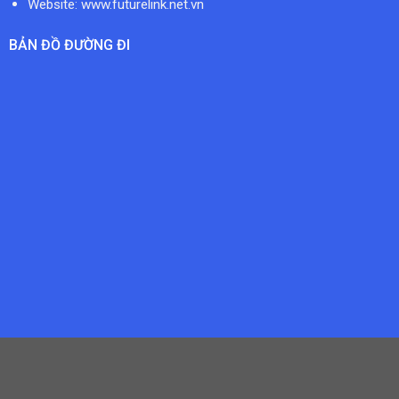
Website: www.futurelink.net.vn
BẢN ĐỒ ĐƯỜNG ĐI