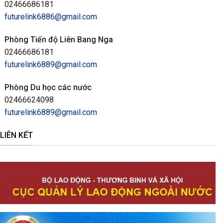
02466686181
futurelink6886@gmail.com
Phòng Tiến độ Liên Bang Nga
02466686181
futurelink6889@gmail.com
Phòng Du học các nước
02466624098
futurelink6889@gmail.com
LIÊN KẾT