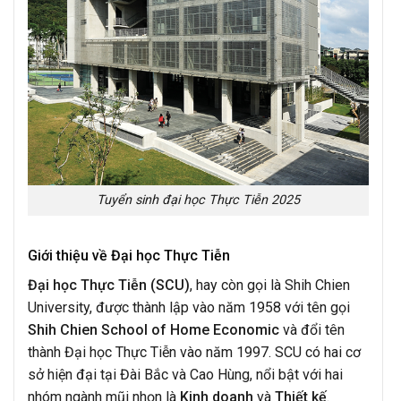
Tuyển sinh đại học Thực Tiễn 2025
Giới thiệu về Đại học Thực Tiễn
Đại học Thực Tiễn (SCU)
, hay còn gọi là Shih Chien
University, được thành lập vào năm 1958 với tên gọi
Shih Chien School of Home Economic
và đổi tên
thành Đại học Thực Tiễn vào năm 1997. SCU có hai cơ
sở hiện đại tại Đài Bắc và Cao Hùng, nổi bật với hai
nhóm ngành mũi nhọn là
Kinh doanh
và
Thiết kế
.