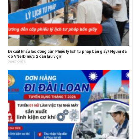
Đi xuất khẩu lao động cần Phiếu lý lịch tư pháp bản giấy? Người đã
có VNeID mức 2 cần lưu ý gì?
28/07/2026