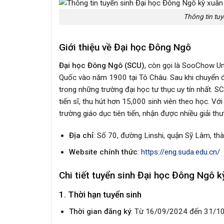
Thông tin tu
Giới thiệu về Đại học Đông Ngô
Đại học Đông Ngô (SCU)
, còn gọi là SooChow Un
Quốc vào năm 1900 tại Tô Châu. Sau khi chuyển đế
trong những trường đại học tư thục uy tín nhất. S
tiến sĩ, thu hút hơn 15,000 sinh viên theo học. 
trường giáo dục tiên tiến, nhận được nhiều giải t
Địa chỉ
: Số 70, đường Linshi, quận Sỹ Lâm, th
Website chính thức
:
https://eng.suda.edu.cn/
Chi tiết tuyển sinh Đại học Đông Ngô 
1. Thời hạn tuyển sinh
Thời gian đăng ký
: Từ 16/09/2024 đến 31/1