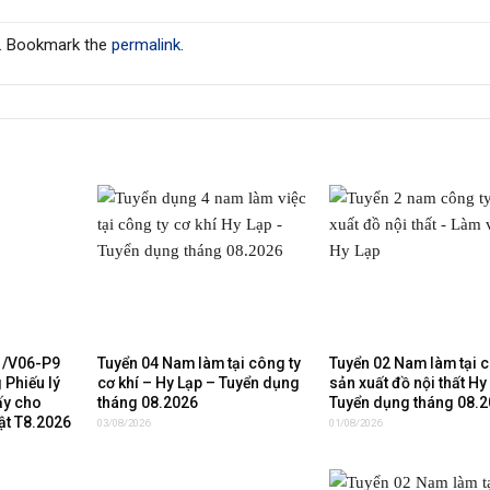
. Bookmark the
permalink
.
1/V06-P9
Tuyển 04 Nam làm tại công ty
Tuyển 02 Nam làm tại c
 Phiếu lý
cơ khí – Hy Lạp – Tuyển dụng
sản xuất đồ nội thất Hy
ấy cho
tháng 08.2026
Tuyển dụng tháng 08.
ật T8.2026
03/08/2026
01/08/2026