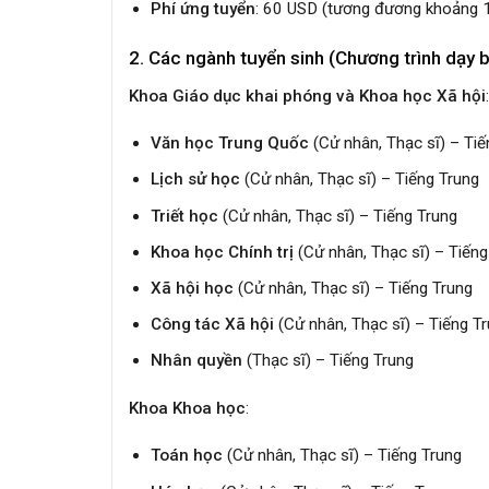
Phí ứng tuyển
: 60 USD (tương đương khoảng 
2. Các ngành tuyển sinh (Chương trình dạy 
Khoa Giáo dục khai phóng và Khoa học Xã hội
:
Văn học Trung Quốc
(Cử nhân, Thạc sĩ) – Tiế
Lịch sử học
(Cử nhân, Thạc sĩ) – Tiếng Trung
Triết học
(Cử nhân, Thạc sĩ) – Tiếng Trung
Khoa học Chính trị
(Cử nhân, Thạc sĩ) – Tiếng
Xã hội học
(Cử nhân, Thạc sĩ) – Tiếng Trung
Công tác Xã hội
(Cử nhân, Thạc sĩ) – Tiếng T
Nhân quyền
(Thạc sĩ) – Tiếng Trung
Khoa Khoa học
:
Toán học
(Cử nhân, Thạc sĩ) – Tiếng Trung