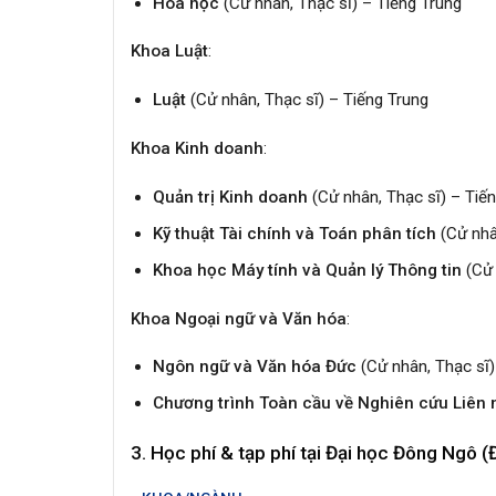
Hóa học
(Cử nhân, Thạc sĩ) – Tiếng Trung
Khoa Luật
:
Luật
(Cử nhân, Thạc sĩ) – Tiếng Trung
Khoa Kinh doanh
:
Quản trị Kinh doanh
(Cử nhân, Thạc sĩ) – Tiến
Kỹ thuật Tài chính và Toán phân tích
(Cử nhâ
Khoa học Máy tính và Quản lý Thông tin
(Cử 
Khoa Ngoại ngữ và Văn hóa
:
Ngôn ngữ và Văn hóa Đức
(Cử nhân, Thạc sĩ)
Chương trình Toàn cầu về Nghiên cứu Liên
3. Học phí & tạp phí tại Đại học Đông Ngô (