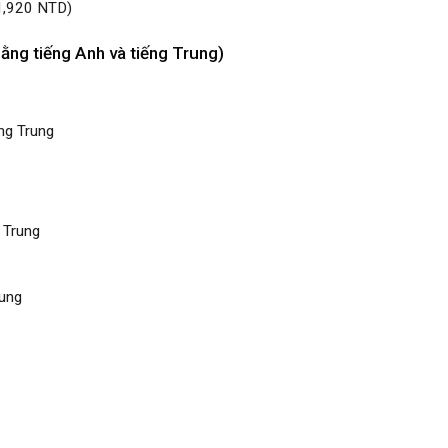
1,920 NTD)
bằng tiếng Anh và tiếng Trung)
ng Trung
 Trung
rung