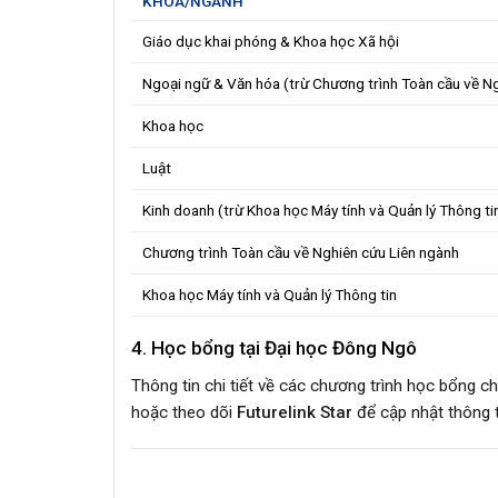
KHOA/NGÀNH
Giáo dục khai phóng & Khoa học Xã hội
Ngoại ngữ & Văn hóa (trừ Chương trình Toàn cầu về Ng
Khoa học
Luật
Kinh doanh (trừ Khoa học Máy tính và Quản lý Thông ti
Chương trình Toàn cầu về Nghiên cứu Liên ngành
Khoa học Máy tính và Quản lý Thông tin
4. Học bổng tại Đại học Đông Ngô
Thông tin chi tiết về các chương trình học bổng c
hoặc theo dõi
Futurelink Star
để cập nhật thông t