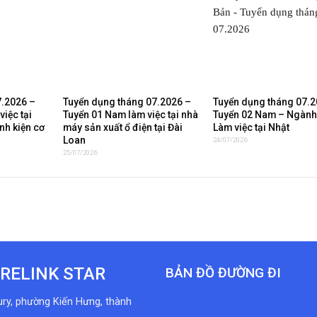
7.2026 –
Tuyển dụng tháng 07.2026 –
Tuyển dụng tháng 07.2
iệc tại
Tuyển 01 Nam làm việc tại nhà
Tuyển 02 Nam – Ngành
nh kiện cơ
máy sản xuất ổ điện tại Đài
Làm việc tại Nhật
Loan
24/07/2026
25/07/2026
RELINK STAR
BẢN ĐỒ ĐƯỜNG ĐI
ury, phường Kiến Hưng, thành