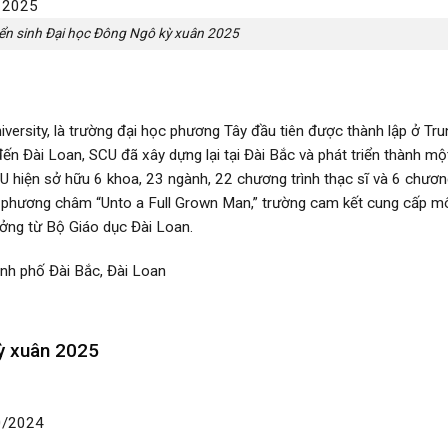
yển sinh Đại học Đông Ngô kỳ xuân 2025
iversity, là trường đại học phương Tây đầu tiên được thành lập ở Tru
n Đài Loan, SCU đã xây dựng lại tại Đài Bắc và phát triển thành mộ
CU hiện sở hữu 6 khoa, 23 ngành, 22 chương trình thạc sĩ và 6 chươn
Với phương châm “Unto a Full Grown Man,” trường cam kết cung cấp m
hưởng từ Bộ Giáo dục Đài Loan.
ành phố Đài Bắc, Đài Loan
kỳ xuân 2025
0/2024