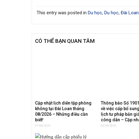
This entry was posted in
Du học
,
Du học
,
Đài Loan
CÓ THỂ BẠN QUAN TÂM
Cập nhật lịch diễn tập phòng
Thông báo Số 190
không tại Đài Loan tháng
về việc cấp bổ sung
08/2026 – Những điều cần
lịch tư pháp bản gi
biết!
công dân – Cập nh
07/08/2026
04/08/2026