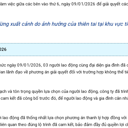
 làm việc giữa các bên vào thứ 6, ngày 09/01/2026 để giải quyết cá
ng xuất cảnh do ảnh hưởng của thiên tai tại khu vực t
2026
hức ngày 09/01/2026, 03 người lao động cùng đại diện gia đình đã 
Ban lãnh đạo về phương án giải quyết đối với trường hợp không thể ti
 bạch và tôn trọng quyền lựa chọn của người lao động, công ty đã trìn
cam kết đã công bố trước đó, để người lao động và gia đình cân nh
ười lao động đã thống nhất lựa chọn phương án thanh lý hợp đồng với
ục liên quan theo đúng lộ trình đã cam kết, bảo đảm đầy đủ quyền lợi 