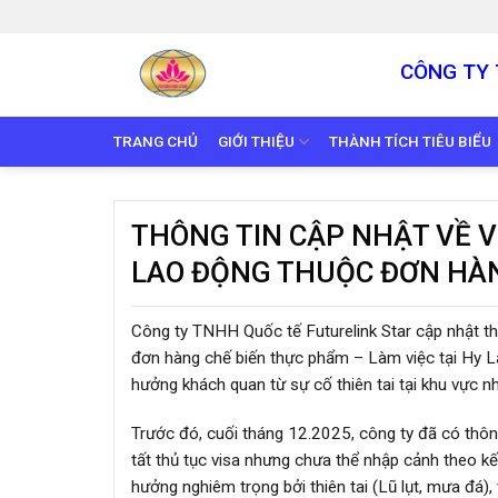
Skip
to
content
CÔNG TY 
TRANG CHỦ
GIỚI THIỆU
THÀNH TÍCH TIÊU BIỂU
THÔNG TIN CẬP NHẬT VỀ V
LAO ĐỘNG THUỘC ĐƠN HÀ
Công ty TNHH Quốc tế Futurelink Star cập nhật thô
đơn hàng chế biến thực phẩm – Làm việc tại Hy L
hưởng khách quan từ sự cố thiên tai tại khu vực n
Trước đó, cuối tháng 12.2025, công ty đã có thôn
tất thủ tục visa nhưng chưa thể nhập cảnh theo k
hưởng nghiêm trọng bởi thiên tai (Lũ lụt, mưa đá)