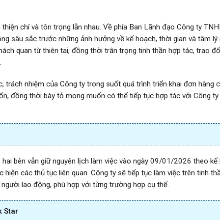
 thiện chí và tôn trọng lẫn nhau. Về phía Ban Lãnh đạo Công ty TN
hông sâu sắc trước những ảnh hưởng về kế hoạch, thời gian và tâm lý
ch quan từ thiên tai, đồng thời trân trọng tinh thần hợp tác, trao đổ
.
c, trách nhiệm của Công ty trong suốt quá trình triển khai đơn hàng 
ốn, đồng thời bày tỏ mong muốn có thể tiếp tục hợp tác với Công ty
h, hai bên vẫn giữ nguyên lịch làm việc vào ngày 09/01/2026 theo kế
 hiện các thủ tục liên quan. Công ty sẽ tiếp tục làm việc trên tinh th
 người lao động, phù hợp với từng trường hợp cụ thể.
 Star