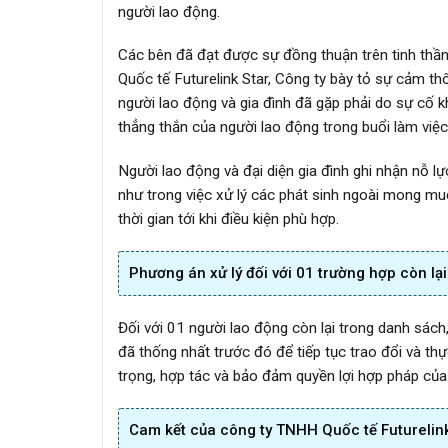
người lao động.
Các bên đã đạt được sự đồng thuận trên tinh thần
Quốc tế Futurelink Star, Công ty bày tỏ sự cảm t
người lao động và gia đình đã gặp phải do sự cố khá
thẳng thắn của người lao động trong buổi làm việc
Người lao động và đại diện gia đình ghi nhận nỗ lự
như trong việc xử lý các phát sinh ngoài mong mu
thời gian tới khi điều kiện phù hợp.
Phương án xử lý đối với 01 trường hợp còn lại
Đối với 01 người lao động còn lại trong danh sác
đã thống nhất trước đó để tiếp tục trao đổi và thực
trọng, hợp tác và bảo đảm quyền lợi hợp pháp của
Cam kết của công ty TNHH Quốc tế Futurelink