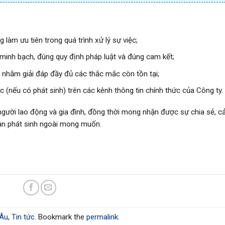
:
làm ưu tiên trong quá trình xử lý sự việc;
 minh bạch, đúng quy định pháp luật và đúng cam kết;
c, nhằm giải đáp đầy đủ các thắc mắc còn tồn tại;
ệc (nếu có phát sinh) trên các kênh thông tin chính thức của Công ty.
 người lao động và gia đình, đồng thời mong nhận được sự chia sẻ, 
uan phát sinh ngoài mong muốn.
 Âu
,
Tin tức
. Bookmark the
permalink
.