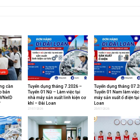
ộng cần
Tuyển dụng tháng 7.2026 –
Tuyển dụng tháng 07.2
áp bản
Tuyển 01 Nữ – Làm việc tại
Tuyển 01 Nam làm việc 
 VNeID
nhà máy sản xuất linh kiện cơ
máy sản xuất ổ điện tại
?
khí – Đài Loan
Loan
27/07/2026
25/07/2026