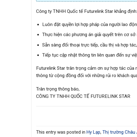
Công ty TNHH Quốc tế Futurelink Star khẳng định
Luôn đặt quyền lợi hợp pháp của người lao động 
Thực hiện các phương án giải quyết trên cơ sở
Sẵn sàng đối thoại trực tiếp, cầu thị và hợp tá
Tiếp tục cập nhật thông tin liên quan đến sự vi
Futurelink Star trân trọng cảm ơn sự hợp tác của
thông từ cộng đồng đối với những rủi ro khách q
Trân trọng thông báo,
CÔNG TY TNHH QUỐC TẾ FUTURELINK STAR
This entry was posted in
Hy Lạp
,
Thị trường Châu