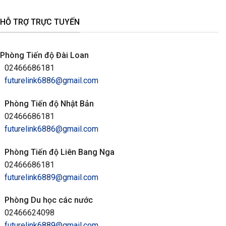
HỖ TRỢ TRỰC TUYẾN
Phòng Tiến độ Đài Loan
02466686181
futurelink6886@gmail.com
Phòng Tiến độ Nhật Bản
02466686181
futurelink6886@gmail.com
Phòng Tiến độ Liên Bang Nga
02466686181
futurelink6889@gmail.com
Phòng Du học các nước
02466624098
futurelink6889@gmail.com