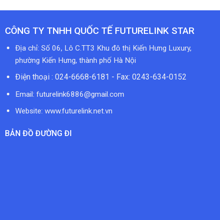
CÔNG TY TNHH QUỐC TẾ FUTURELINK STAR
Địa chỉ: Số 06, Lô C.TT3 Khu đô thị Kiến Hưng Luxury,
phường Kiến Hưng, thành phố Hà Nội
Điện thoại : 024-6668-6181 - Fax: 0243-634-0152
Email:
futurelink6886@gmail.com
Website: www.futurelink.net.vn
BẢN ĐỒ ĐƯỜNG ĐI