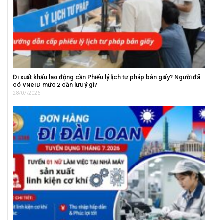
Đi xuất khẩu lao động cần Phiếu lý lịch tư pháp bản giấy? Người đã
có VNeID mức 2 cần lưu ý gì?
28/07/2026