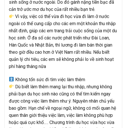
sinh sống ở nước ngoài. Do đó gánh nặng tiền bạc đã
cản trở ước mơ du học của rất nhiều bạn trẻ.
Vì vậy, việc có thể vừa đi học vừa đi làm ở nước
ngoài có thể cung cấp cho các em một khoản thu nhập
nhất định, giúp các em trang trải cuộc sống của một du
học sinh. Ở đa số các nước phát triển như Đài Loan,
Hàn Quốc và Nhật Bản, thì lương đi làm bán thời gian
theo giờ đều cao hơn ở Việt Nam rất nhiều. Nếu biết
quản lý chi tiêu, các em sẽ không phải lo về sinh hoạt
phí hàng tháng nữa
Không tốn sức đi tìm việc làm thêm
Dù biết làm thêm mang lại thu nhập, nhưng không
phải bạn du học sinh nào cũng có thể tìm kiếm ngay
được công việc làm thêm như ý. Nguyên nhân chủ yếu
bao gồm: Hạn chế về ngoại ngữ, không có mối quan hệ
quen thân giới thiệu việc làm, việc làm không phù hợp
hoặc quá cực khổ..… Chương trình du học vừa học vừa