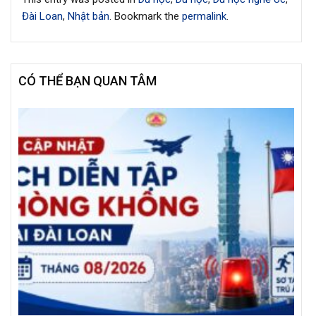
Đài Loan
,
Nhật bản
. Bookmark the
permalink
.
CÓ THỂ BẠN QUAN TÂM