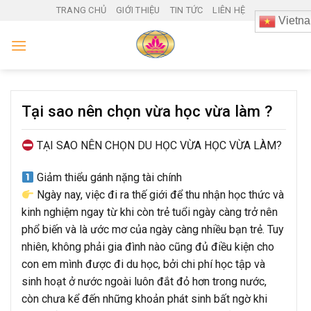
Skip
TRANG CHỦ
GIỚI THIỆU
TIN TỨC
LIÊN HỆ
Vietn
to
content
Tại sao nên chọn vừa học vừa làm ?
TẠI SAO NÊN CHỌN DU HỌC VỪA HỌC VỪA LÀM?
Giảm thiểu gánh nặng tài chính
Ngày nay, việc đi ra thế giới để thu nhận học thức và
kinh nghiệm ngay từ khi còn trẻ tuổi ngày càng trở nên
phổ biến và là ước mơ của ngày càng nhiều bạn trẻ. Tuy
nhiên, không phải gia đình nào cũng đủ điều kiện cho
con em mình được đi du học, bởi chi phí học tập và
sinh hoạt ở nước ngoài luôn đắt đỏ hơn trong nước,
còn chưa kể đến những khoản phát sinh bất ngờ khi