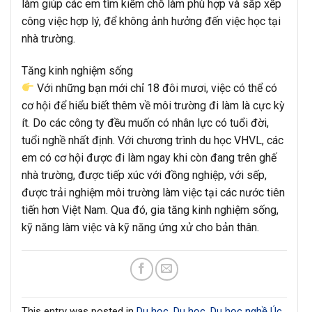
làm giúp các em tìm kiếm chỗ làm phù hợp và sắp xếp
công việc hợp lý, để không ảnh hưởng đến việc học tại
nhà trường.
Tăng kinh nghiệm sống
Với những bạn mới chỉ 18 đôi mươi, việc có thể có
cơ hội để hiểu biết thêm về môi trường đi làm là cực kỳ
ít. Do các công ty đều muốn có nhân lực có tuổi đời,
tuổi nghề nhất định. Với chương trình du học VHVL, các
em có cơ hội được đi làm ngay khi còn đang trên ghế
nhà trường, được tiếp xúc với đồng nghiệp, với sếp,
được trải nghiệm môi trường làm việc tại các nước tiên
tiến hơn Việt Nam. Qua đó, gia tăng kinh nghiệm sống,
kỹ năng làm việc và kỹ năng ứng xử cho bản thân.
This entry was posted in
Du học
,
Du học
,
Du học nghề Úc
,