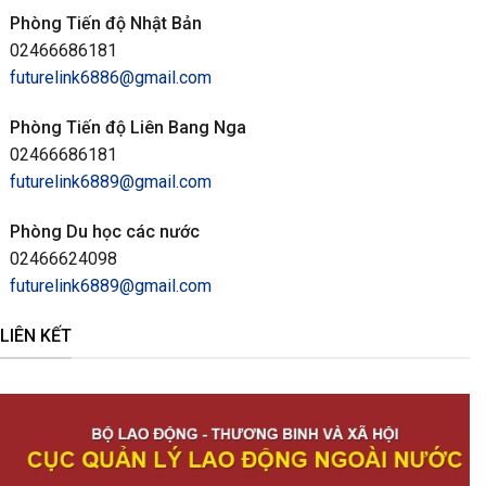
Phòng Tiến độ Nhật Bản
02466686181
futurelink6886@gmail.com
Phòng Tiến độ Liên Bang Nga
02466686181
futurelink6889@gmail.com
Phòng Du học các nước
02466624098
futurelink6889@gmail.com
LIÊN KẾT