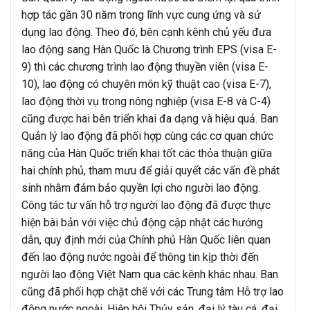
hợp tác gần 30 năm trong lĩnh vực cung ứng và sử
dụng lao động. Theo đó, bên cạnh kênh chủ yếu đưa
lao động sang Hàn Quốc là Chương trình EPS (visa E-
9) thì các chương trình lao động thuyền viên (visa E-
10), lao động có chuyên môn kỹ thuật cao (visa E-7),
lao động thời vụ trong nông nghiệp (visa E-8 và C-4)
cũng được hai bên triển khai đa dạng và hiệu quả. Ban
Quản lý lao động đã phối hợp cùng các cơ quan chức
năng của Hàn Quốc triển khai tốt các thỏa thuận giữa
hai chính phủ, tham mưu để giải quyết các vấn đề phát
sinh nhằm đảm bảo quyền lợi cho người lao động.
Công tác tư vấn hỗ trợ người lao động đã được thực
hiện bài bản với việc chủ động cập nhật các hướng
dẫn, quy định mới của Chính phủ Hàn Quốc liên quan
đến lao động nước ngoài để thông tin kịp thời đến
người lao động Việt Nam qua các kênh khác nhau. Ban
cũng đã phối hợp chặt chẽ với các Trung tâm Hỗ trợ lao
động nước ngoài, Hiệp hội Thủy sản, đại lý tàu cá, đại