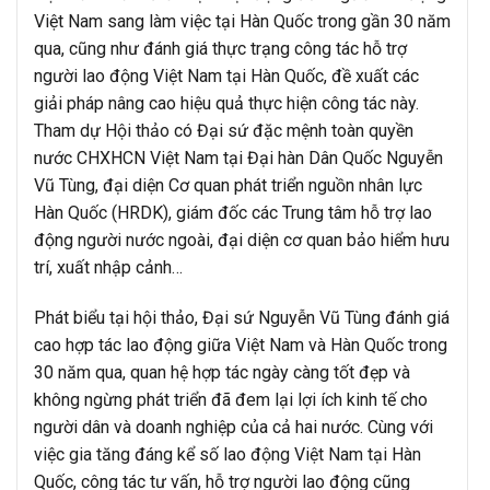
Việt Nam sang làm việc tại Hàn Quốc trong gần 30 năm
qua, cũng như đánh giá thực trạng công tác hỗ trợ
người lao động Việt Nam tại Hàn Quốc, đề xuất các
giải pháp nâng cao hiệu quả thực hiện công tác này.
Tham dự Hội thảo có Đại sứ đặc mệnh toàn quyền
nước CHXHCN Việt Nam tại Đại hàn Dân Quốc Nguyễn
Vũ Tùng, đại diện Cơ quan phát triển nguồn nhân lực
Hàn Quốc (HRDK), giám đốc các Trung tâm hỗ trợ lao
động người nước ngoài, đại diện cơ quan bảo hiểm hưu
trí, xuất nhập cảnh…
Phát biểu tại hội thảo, Đại sứ Nguyễn Vũ Tùng đánh giá
cao hợp tác lao động giữa Việt Nam và Hàn Quốc trong
30 năm qua, quan hệ hợp tác ngày càng tốt đẹp và
không ngừng phát triển đã đem lại lợi ích kinh tế cho
người dân và doanh nghiệp của cả hai nước. Cùng với
việc gia tăng đáng kể số lao động Việt Nam tại Hàn
Quốc, công tác tư vấn, hỗ trợ người lao động cũng