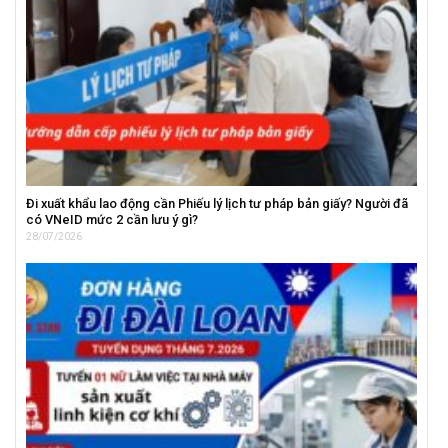
Đi xuất khẩu lao động cần Phiếu lý lịch tư pháp bản giấy? Người đã
có VNeID mức 2 cần lưu ý gì?
28/07/2026