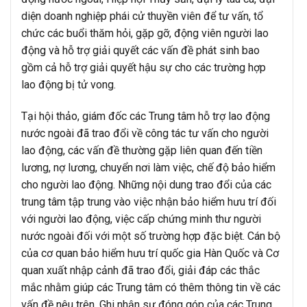
diện doanh nghiệp phái cử thuyền viên để tư vấn, tổ
chức các buổi thăm hỏi, gặp gỡ, động viên người lao
động và hỗ trợ giải quyết các vấn đề phát sinh bao
gồm cả hỗ trợ giải quyết hậu sự cho các trường hợp
lao động bị tử vong.
Tại hội thảo, giám đốc các Trung tâm hỗ trợ lao động
nước ngoài đã trao đổi về công tác tư vấn cho người
lao động, các vấn đề thường gặp liên quan đến tiền
lương, nợ lương, chuyển nơi làm việc, chế độ bảo hiểm
cho người lao động. Những nội dung trao đổi của các
trung tâm tập trung vào việc nhận bảo hiểm hưu trí đối
với người lao động, việc cấp chứng minh thư người
nước ngoài đối với một số trường hợp đặc biệt. Cán bộ
của cơ quan bảo hiểm hưu trí quốc gia Hàn Quốc và Cơ
quan xuất nhập cảnh đã trao đổi, giải đáp các thắc
mắc nhằm giúp các Trung tâm có thêm thông tin về các
vấn đề nêu trên. Ghi nhận sự đóng góp của các Trung