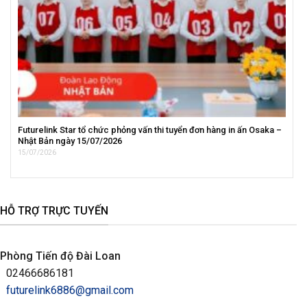
Futurelink Star tổ chức phỏng vấn thi tuyển đơn hàng in ấn Osaka –
Nhật Bản ngày 15/07/2026
15/07/2026
HỖ TRỢ TRỰC TUYẾN
Phòng Tiến độ Đài Loan
02466686181
futurelink6886@gmail.com