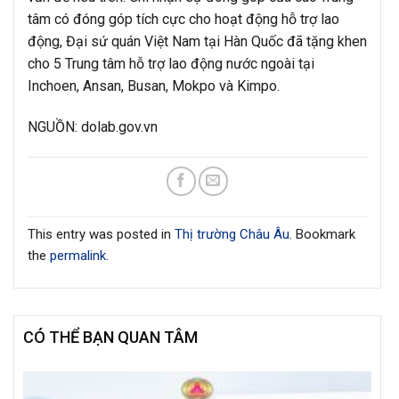
tâm có đóng góp tích cực cho hoạt động hỗ trợ lao
động, Đại sứ quán Việt Nam tại Hàn Quốc đã tặng khen
cho 5 Trung tâm hỗ trợ lao động nước ngoài tại
Inchoen, Ansan, Busan, Mokpo và Kimpo.
NGUỒN: dolab.gov.vn
This entry was posted in
Thị trường Châu Âu
. Bookmark
the
permalink
.
CÓ THỂ BẠN QUAN TÂM