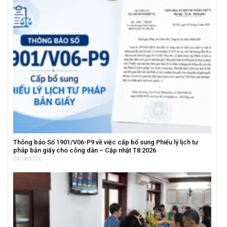
Thông báo Số 1901/V06-P9 về việc cấp bổ sung Phiếu lý lịch tư
pháp bản giấy cho công dân – Cập nhật T8.2026
04/08/2026