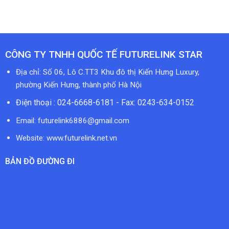
CÔNG TY TNHH QUỐC TẾ FUTURELINK STAR
Địa chỉ: Số 06, Lô C.TT3 Khu đô thị Kiến Hưng Luxury,
phường Kiến Hưng, thành phố Hà Nội
Điện thoại : 024-6668-6181 - Fax: 0243-634-0152
Email:
futurelink6886@gmail.com
Website: www.futurelink.net.vn
BẢN ĐỒ ĐƯỜNG ĐI