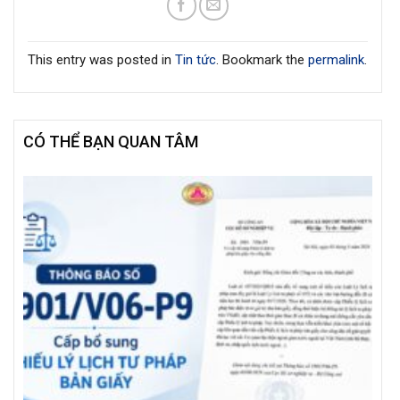
This entry was posted in
Tin tức
. Bookmark the
permalink
.
CÓ THỂ BẠN QUAN TÂM