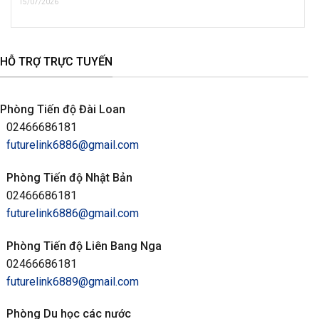
15/07/2026
HỖ TRỢ TRỰC TUYẾN
Phòng Tiến độ Đài Loan
02466686181
futurelink6886@gmail.com
Phòng Tiến độ Nhật Bản
02466686181
futurelink6886@gmail.com
Phòng Tiến độ Liên Bang Nga
02466686181
futurelink6889@gmail.com
Phòng Du học các nước