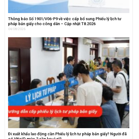
Thông báo Số 1901/V06-P9 về việc cấp bổ sung Phiếu lý lịch tư
pháp bản giấy cho công dân – Cập nhật T8.2026
04/08/2026
Đi xuất khẩu lao động cần Phiếu lý lịch tư pháp bản giấy? Người đã
có VNeID mức 2 cần lưu ý gì?