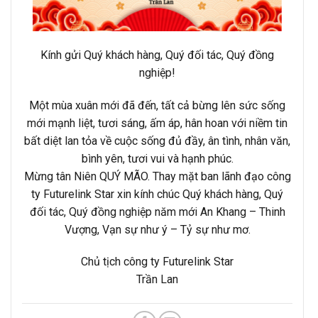
Kính gửi Quý khách hàng, Quý đối tác, Quý đồng
nghiệp!
Một mùa xuân mới đã đến, tất cả bừng lên sức sống
mới mạnh liệt, tươi sáng, ấm áp, hân hoan với niềm tin
bất diệt lan tỏa về cuộc sống đủ đầy, ân tình, nhân văn,
bình yên, tươi vui và hạnh phúc.
Mừng tân Niên QUÝ MÃO. Thay mặt ban lãnh đạo công
ty Futurelink Star xin kính chúc Quý khách hàng, Quý
đối tác, Quý đồng nghiệp năm mới An Khang – Thinh
Vượng, Vạn sự như ý – Tỷ sự như mơ.
Chủ tịch công ty Futurelink Star
Trần Lan