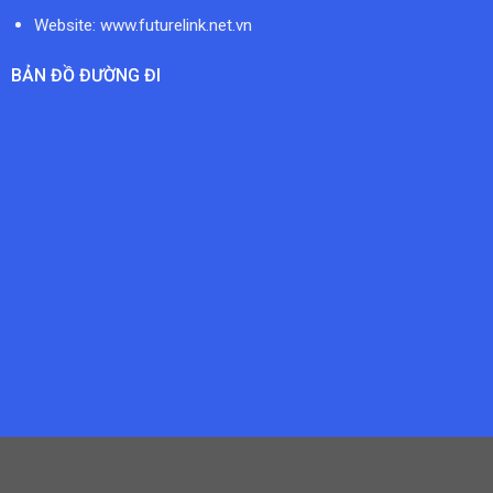
Website: www.futurelink.net.vn
BẢN ĐỒ ĐƯỜNG ĐI