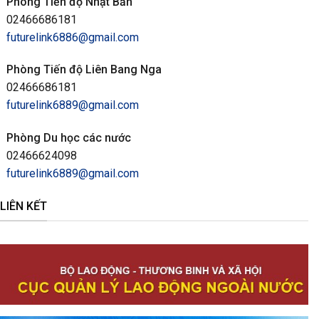
Phòng Tiến độ Nhật Bản
02466686181
futurelink6886@gmail.com
Phòng Tiến độ Liên Bang Nga
02466686181
futurelink6889@gmail.com
Phòng Du học các nước
02466624098
futurelink6889@gmail.com
LIÊN KẾT