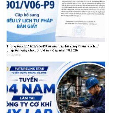
Thông báo Số 1901/V06-P9 về việc cấp bổ sung Phiếu lý lịch tư
pháp bản giấy cho công dân – Cập nhật T8.2026
04/08/2026