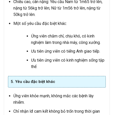
Chiều cao, cân nặng: Yêu cầu Nam từ 1m65 trở lên,
nặng từ 56kg trở lên; Nữ từ 1m56 trở lên, nặng từ
50kg trở lên.
Một số yêu cầu đặc biệt khác:
Ứng viên chăm chỉ, chịu khó, có kinh
nghiệm làm trong nhà máy, công xưởng.
Ưu tiên ứng viên có tiếng Anh giao tiếp.
Ưu tiên ứng viên có kinh nghiệm sống tập
thể.
5. Yêu cầu đặc biệt khác
Ứng viên khỏe mạnh, không mắc các bệnh lây
nhiễm.
Chỉ nhận lđ cam kết không bỏ trốn trong thời gian