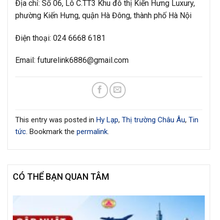
Địa chỉ: Số 06, Lô C.TT3 Khu đô thị Kiến Hưng Luxury,
phường Kiến Hưng, quận Hà Đông, thành phố Hà Nội
Điện thoại: 024 6668 6181
Email: futurelink6886@gmail.com
This entry was posted in
Hy Lạp
,
Thị trường Châu Âu
,
Tin
tức
. Bookmark the
permalink
.
CÓ THỂ BẠN QUAN TÂM