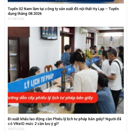
Tuyển 02 Nam làm tại công ty sản xuất đồ nội thất Hy Lạp – Tuyển
dụng tháng 08.2026
01/08/2026
Đi xuất khẩu lao động cần Phiếu lý lịch tư pháp bản giấy? Người đã
có VNeID mức 2 cần lưu ý gì?
28/07/2026