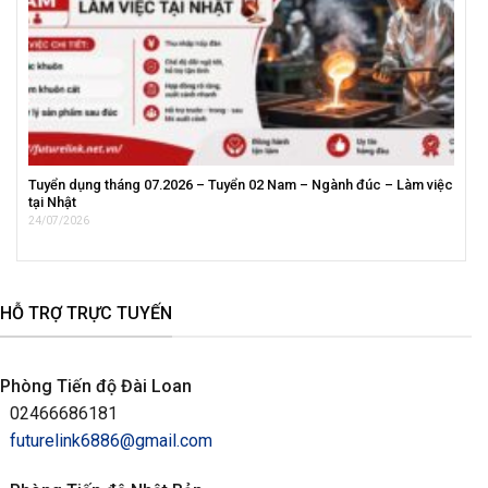
Tuyển dụng tháng 07.2026 – Tuyển 02 Nam – Ngành đúc – Làm việc
tại Nhật
24/07/2026
HỖ TRỢ TRỰC TUYẾN
Phòng Tiến độ Đài Loan
02466686181
futurelink6886@gmail.com