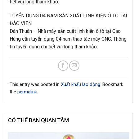
tiết vui lòng tham khảo:
TUYỂN DỤNG 04 NAM SẢN XUẤT LINH KIỆN Ô TÔ TẠI
ĐÀO VIÊN
Dân Thuân – Nhà máy sản xuất linh kiện ô tô tại Cao
Hùng cần tuyển dụng 04 nam thao tác máy CNC. Thông
tin tuyển dụng chi tiết vui lòng tham khảo:
This entry was posted in
Xuất khẩu lao động
. Bookmark
the
permalink
.
CÓ THỂ BẠN QUAN TÂM