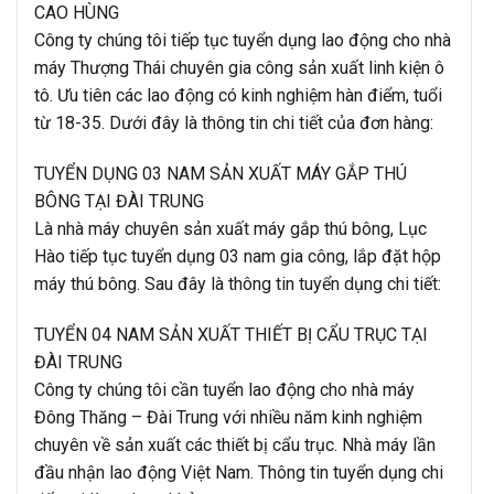
CAO HÙNG
Công ty chúng tôi tiếp tục tuyển dụng lao động cho nhà
máy Thượng Thái chuyên gia công sản xuất linh kiện ô
tô. Ưu tiên các lao động có kinh nghiệm hàn điểm, tuổi
từ 18-35. Dưới đây là thông tin chi tiết của đơn hàng:
TUYỂN DỤNG 03 NAM SẢN XUẤT MÁY GẮP THÚ
BÔNG TẠI ĐÀI TRUNG
Là nhà máy chuyên sản xuất máy gắp thú bông, Lục
Hào tiếp tục tuyển dụng 03 nam gia công, lắp đặt hộp
máy thú bông. Sau đây là thông tin tuyển dụng chi tiết:
TUYỂN 04 NAM SẢN XUẤT THIẾT BỊ CẨU TRỤC TẠI
ĐÀI TRUNG
Công ty chúng tôi cần tuyển lao động cho nhà máy
Đông Thăng – Đài Trung với nhiều năm kinh nghiệm
chuyên về sản xuất các thiết bị cẩu trục. Nhà máy lần
đầu nhận lao động Việt Nam. Thông tin tuyển dụng chi