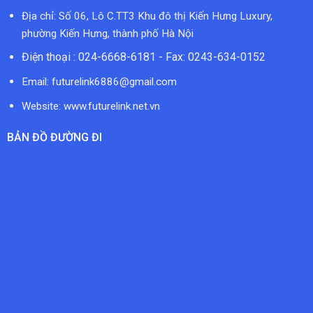
Địa chỉ: Số 06, Lô C.TT3 Khu đô thị Kiến Hưng Luxury,
phường Kiến Hưng, thành phố Hà Nội
Điện thoại : 024-6668-6181 - Fax: 0243-634-0152
Email:
futurelink6886@gmail.com
Website: www.futurelink.net.vn
BẢN ĐỒ ĐƯỜNG ĐI