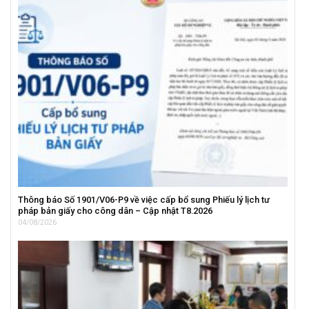
Thông báo Số 1901/V06-P9 về việc cấp bổ sung Phiếu lý lịch tư
pháp bản giấy cho công dân – Cập nhật T8.2026
04/08/2026