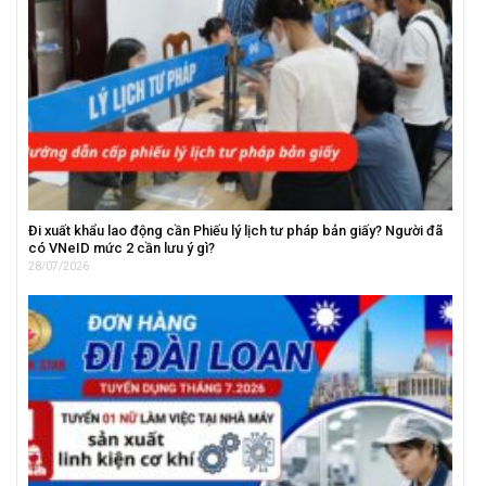
Đi xuất khẩu lao động cần Phiếu lý lịch tư pháp bản giấy? Người đã
có VNeID mức 2 cần lưu ý gì?
28/07/2026