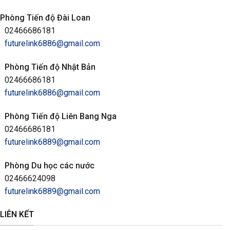
Phòng Tiến độ Đài Loan
02466686181
futurelink6886@gmail.com
Phòng Tiến độ Nhật Bản
02466686181
futurelink6886@gmail.com
Phòng Tiến độ Liên Bang Nga
02466686181
futurelink6889@gmail.com
Phòng Du học các nước
02466624098
futurelink6889@gmail.com
LIÊN KẾT