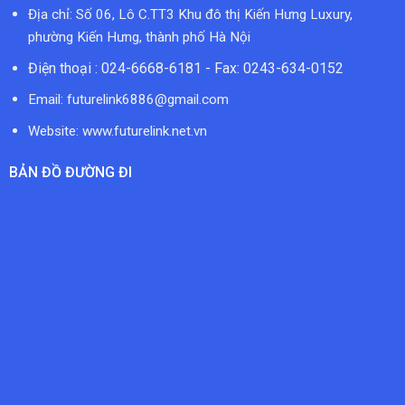
Địa chỉ: Số 06, Lô C.TT3 Khu đô thị Kiến Hưng Luxury,
phường Kiến Hưng, thành phố Hà Nội
Điện thoại : 024-6668-6181 - Fax: 0243-634-0152
Email:
futurelink6886@gmail.com
Website: www.futurelink.net.vn
BẢN ĐỒ ĐƯỜNG ĐI