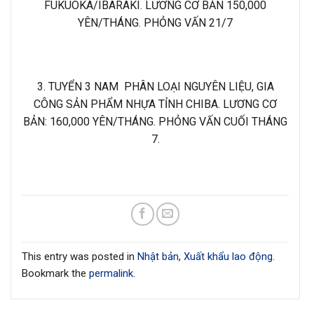
FUKUOKA/IBARAKI. LƯƠNG CƠ BẢN 150,000
YÊN/THÁNG. PHỎNG VẤN 21/7
3. TUYỂN 3 NAM PHÂN LOẠI NGUYÊN LIỆU, GIA
CÔNG SẢN PHẨM NHỰA TỈNH CHIBA. LƯƠNG CƠ
BẢN: 160,000 YÊN/THÁNG. PHỎNG VẤN CUỐI THÁNG
7.
This entry was posted in
Nhật bản
,
Xuất khẩu lao động
.
Bookmark the
permalink
.