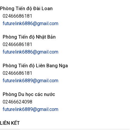
Phòng Tiến độ Đài Loan
02466686181
futurelink6886@gmail.com
Phòng Tiến độ Nhật Bản
02466686181
futurelink6886@gmail.com
Phòng Tiến độ Liên Bang Nga
02466686181
futurelink6889@gmail.com
Phòng Du học các nước
02466624098
futurelink6889@gmail.com
LIÊN KẾT