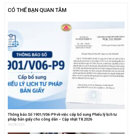
CÓ THỂ BẠN QUAN TÂM
Thông báo Số 1901/V06-P9 về việc cấp bổ sung Phiếu lý lịch tư
pháp bản giấy cho công dân – Cập nhật T8.2026
04/08/2026