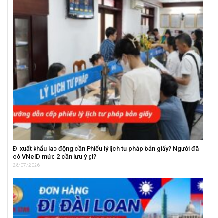
Đi xuất khẩu lao động cần Phiếu lý lịch tư pháp bản giấy? Người đã
có VNeID mức 2 cần lưu ý gì?
28/07/2026