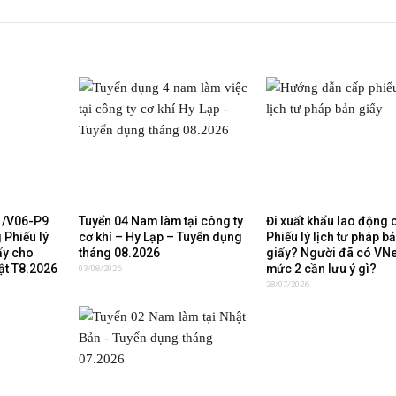
1/V06-P9
Tuyển 04 Nam làm tại công ty
Đi xuất khẩu lao động 
 Phiếu lý
cơ khí – Hy Lạp – Tuyển dụng
Phiếu lý lịch tư pháp b
ấy cho
tháng 08.2026
giấy? Người đã có VN
ật T8.2026
mức 2 cần lưu ý gì?
03/08/2026
28/07/2026