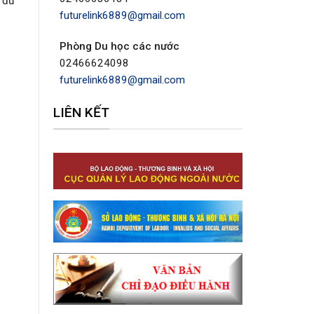
 đủ
futurelink6889@gmail.com
Phòng Du học các nước
02466624098
futurelink6889@gmail.com
LIÊN KẾT