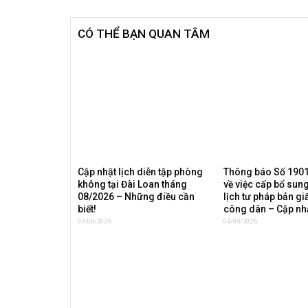
CÓ THỂ BẠN QUAN TÂM
Cập nhật lịch diễn tập phòng
Thông báo Số 190
không tại Đài Loan tháng
về việc cấp bổ sung
08/2026 – Những điều cần
lịch tư pháp bản gi
biết!
công dân – Cập nh
07/08/2026
04/08/2026