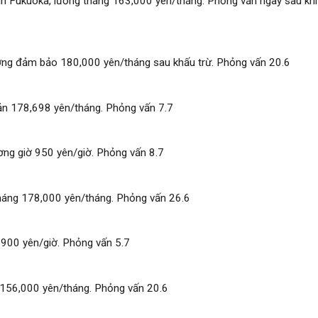
ỉnh Fukuoka, lương tháng 163,000 yên/tháng. Phỏng vấn ngay sau khi
ương đảm bảo 180,000 yên/tháng sau khấu trừ. Phỏng vấn 20.6
 bản 178,698 yên/tháng. Phỏng vấn 7.7
ương giờ 950 yên/giờ. Phỏng vấn 8.7
tháng 178,000 yên/tháng. Phỏng vấn 26.6
 900 yên/giờ. Phỏng vấn 5.7
n 156,000 yên/tháng. Phỏng vấn 20.6