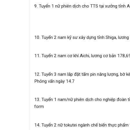
9. Tuyển 1 nữ phiên dịch cho TTS tại xưởng tỉnh A
10. Tuyển 2 nam kỹ sư xây dựng tỉnh Shiga, lươn
11. Tuyển 2 nam cơ khí Aichi, lương cơ bản 178,6
12. Tuyển 3 nam lắp đặt tấm pin năng lượng, bờ kè
Phỏng vấn ngày 14.7
13. Tuyển 1 nam/nữ phiên dịch cho nghiệp đoàn tỉ
form
14. Tuyển 2 nữ tokutei ngành chế biến thực phẩm 