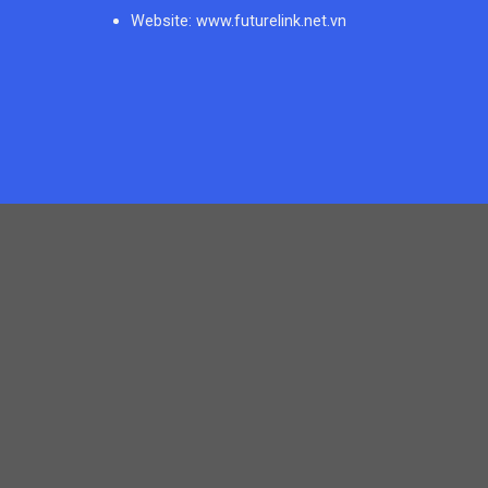
Website: www.futurelink.net.vn