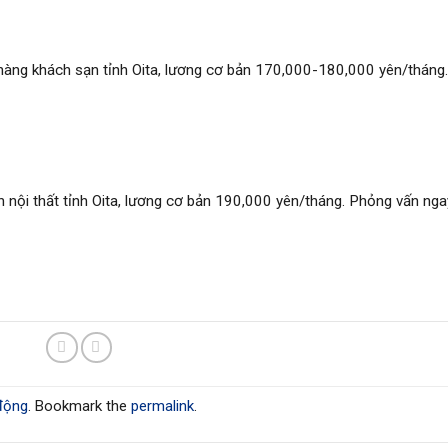
hàng khách sạn tỉnh Oita, lương cơ bản 170,000-180,000 yên/tháng.
h nội thất tỉnh Oita, lương cơ bản 190,000 yên/tháng. Phỏng vấn ng
động
. Bookmark the
permalink
.