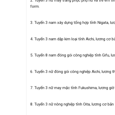
2. Tuyển 3 nữ may trang phục phụ nữ và trẻ em t
form.
3. Tuyển 3 nam xây dựng tổng hợp tỉnh Nigata, l
4. Tuyển 3 nam dập kim loại tỉnh Aichi, lương cơ
5. Tuyển 8 nam đóng gói công nghiệp tỉnh Gifu, l
6. Tuyển 3 nữ đóng gói công nghiệp Aichi, lương 
7. Tuyển 3 nữ may mặc tỉnh Fukushima, lương giờ
8. Tuyển 3 nữ nông nghiệp tỉnh Oita, lương cơ bả