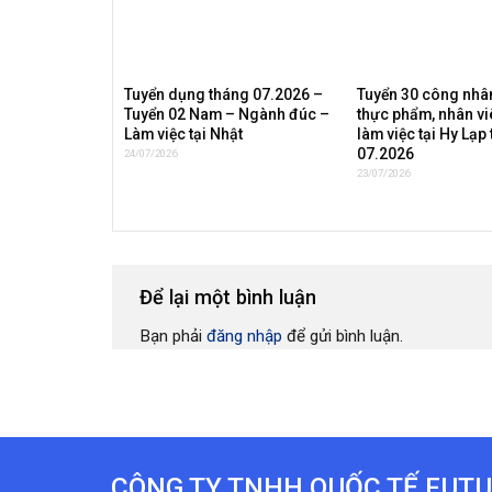
Tuyển dụng tháng 07.2026 –
Tuyển 30 công nhân
Tuyển 02 Nam – Ngành đúc –
thực phẩm, nhân vi
Làm việc tại Nhật
làm việc tại Hy Lạp
07.2026
24/07/2026
23/07/2026
Để lại một bình luận
Bạn phải
đăng nhập
để gửi bình luận.
CÔNG TY TNHH QUỐC TẾ FUTU