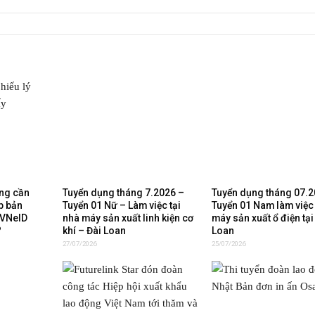
ộng cần
Tuyển dụng tháng 7.2026 –
Tuyển dụng tháng 07.2
áp bản
Tuyển 01 Nữ – Làm việc tại
Tuyển 01 Nam làm việc 
 VNeID
nhà máy sản xuất linh kiện cơ
máy sản xuất ổ điện tại
?
khí – Đài Loan
Loan
27/07/2026
25/07/2026