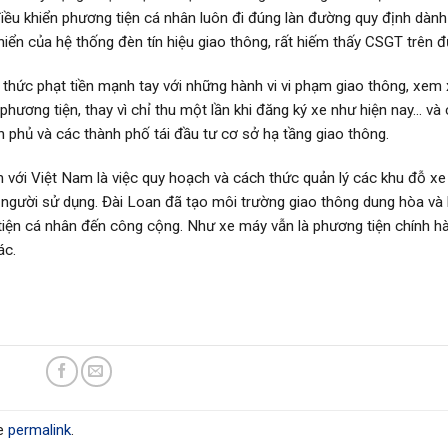
điều khiển phương tiện cá nhân luôn đi đúng làn đường quy định dàn
khiển của hệ thống đèn tín hiệu giao thông, rất hiếm thấy CSGT trên 
 thức phạt tiền mạnh tay với những hành vi vi phạm giao thông, xem 
phương tiện, thay vì chỉ thu một lần khi đăng ký xe như hiện nay… và
phủ và các thành phố tái đầu tư cơ sở hạ tầng giao thông.
 với Việt Nam là việc quy hoạch và cách thức quản lý các khu đỗ xe
 người sử dụng. Đài Loan đã tạo môi trường giao thông dung hòa và 
g tiện cá nhân đến công cộng. Như xe máy vẫn là phương tiện chính h
ác.
he
permalink
.