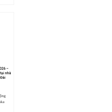
026 –
tại nhà
 Đài