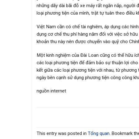
những dãy dài bãi đỗ xe máy rất ngăn nắp, người 
loại phương tiện của mình, trật tự tuân theo điều 
Việt Nam cần có chế tài nghiêm, áp dụng các hình
dụng cơ chế thu phí hàng năm đối với việc sở hữu 
khoản thu này nên được chuyển vào quỹ cho Chính 
Một kinh nghiệm của Đài Loan cũng có thể hữu ích
các loại phương tiện để đảm bảo sự thuận lợi cho
kết giữa các loại phương tiện với nhau, từ phươn
ngày bên cạnh sử dụng phương tiện công công kh
nguồn internet
This entry was posted in
Tổng quan
. Bookmark t