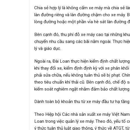
Chia sẻ hợp lý là không cấm xe máy mà chia sẻ là
làn đường riêng và làn đường chậm cho xe máy. Bên
lòng đường hoặc một phần vỉa hè sát làn đường đ
Bên cạnh đó, thu phí đỗ xe máy cao tại những khu
chuyển nhu cầu sang các bãi nằm ngoài. Thực hiện
lý và giáo dục.
Ngoài ra, Đài Loan thực hiện kiểm định chất lượng 
khi thay đổi xe, kiểm định định kỳ với xe phân kh
phải sửa chữa, nếu không tuân thủ sẽ bị phạt. Ch
theo tiêu chuẩn khí thải cũ. Bên cạnh đó, chế độ
kiểm soát nghiêm ngặt nhằm đảm bảo chất lượng 
Dành toàn bộ khoản thu từ xe máy đầu tư hạ tầng
Theo Hiệp hội Các nhà sản xuất xe máy Việt Nam
Loan trong việc quản lý xe máy. Theo đó, yếu tố 
ý thức tuân thủ luật giao thông, ý thức về ATGT, 