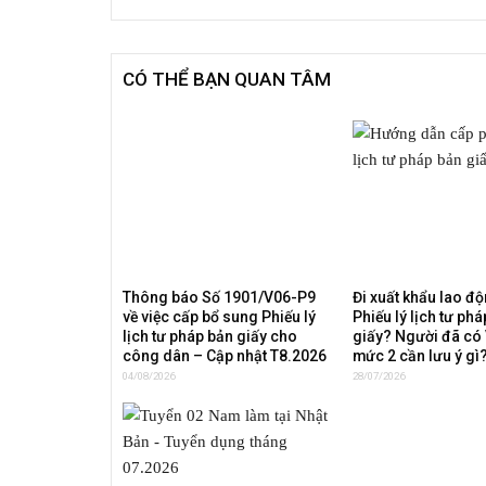
CÓ THỂ BẠN QUAN TÂM
Thông báo Số 1901/V06-P9
Đi xuất khẩu lao đ
về việc cấp bổ sung Phiếu lý
Phiếu lý lịch tư ph
lịch tư pháp bản giấy cho
giấy? Người đã có
công dân – Cập nhật T8.2026
mức 2 cần lưu ý gì
04/08/2026
28/07/2026