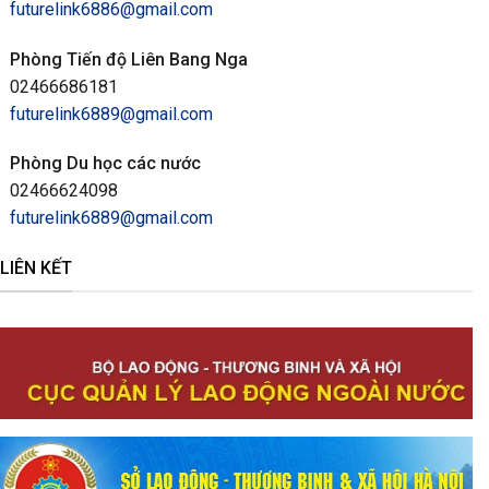
futurelink6886@gmail.com
Phòng Tiến độ Liên Bang Nga
02466686181
futurelink6889@gmail.com
Phòng Du học các nước
02466624098
futurelink6889@gmail.com
LIÊN KẾT