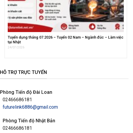
Tuyển dụng tháng 07.2026 – Tuyển 02 Nam – Ngành đúc – Làm việc
tại Nhật
24/07/2026
HỖ TRỢ TRỰC TUYẾN
Phòng Tiến độ Đài Loan
02466686181
futurelink6886@gmail.com
Phòng Tiến độ Nhật Bản
02466686181