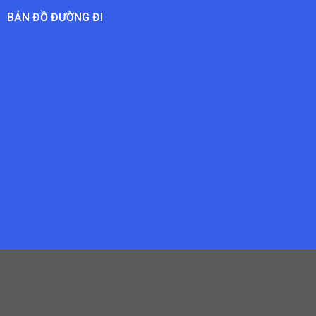
BẢN ĐỒ ĐƯỜNG ĐI