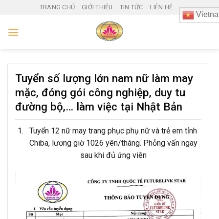
Skip
TRANG CHỦ
GIỚI THIỆU
TIN TỨC
LIÊN HỆ
Vietn
to
content
Tuyển số lượng lớn nam nữ làm may
mặc, đóng gói công nghiệp, duy tu
đường bộ,… làm việc tại Nhật Bản
Tuyển 12 nữ may trang phục phụ nữ và trẻ em tỉnh
Chiba, lương giờ 1026 yên/tháng. Phỏng vấn ngay
sau khi đủ ứng viên