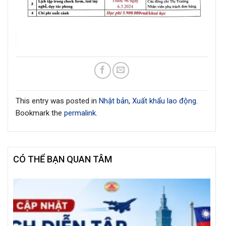
This entry was posted in
Nhật bản
,
Xuất khẩu lao động
.
Bookmark the
permalink
.
CÓ THỂ BẠN QUAN TÂM