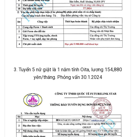
3. Tuyển 5 nữ giặt là 1 năm tỉnh Oita, lương 154,880
yên/tháng. Phỏng vấn 30.1.2024