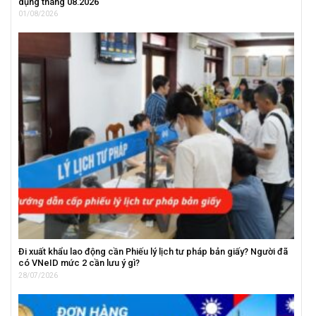
dụng tháng 08.2026
01/08/2026
Đi xuất khẩu lao động cần Phiếu lý lịch tư pháp bản giấy? Người đã
có VNeID mức 2 cần lưu ý gì?
28/07/2026