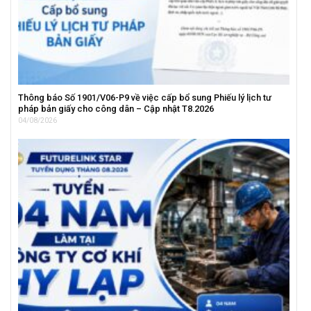
Thông báo Số 1901/V06-P9 về việc cấp bổ sung Phiếu lý lịch tư
pháp bản giấy cho công dân – Cập nhật T8.2026
04/08/2026