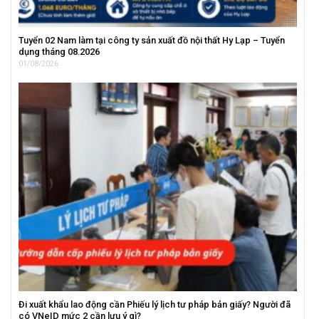
Tuyển 02 Nam làm tại công ty sản xuất đồ nội thất Hy Lạp – Tuyển
dụng tháng 08.2026
01/08/2026
Đi xuất khẩu lao động cần Phiếu lý lịch tư pháp bản giấy? Người đã
có VNeID mức 2 cần lưu ý gì?