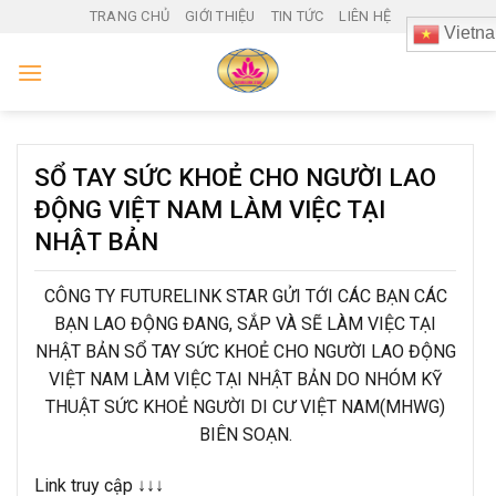
Skip
TRANG CHỦ
GIỚI THIỆU
TIN TỨC
LIÊN HỆ
Vietn
to
content
SỔ TAY SỨC KHOẺ CHO NGƯỜI LAO
ĐỘNG VIỆT NAM LÀM VIỆC TẠI
NHẬT BẢN
CÔNG TY FUTURELINK STAR GỬI TỚI CÁC BẠN CÁC
BẠN LAO ĐỘNG ĐANG, SẮP VÀ SẼ LÀM VIỆC TẠI
NHẬT BẢN SỔ TAY SỨC KHOẺ CHO NGƯỜI LAO ĐỘNG
VIỆT NAM LÀM VIỆC TẠI NHẬT BẢN DO NHÓM KỸ
THUẬT SỨC KHOẺ NGƯỜI DI CƯ VIỆT NAM(MHWG)
BIÊN SOẠN.
Link truy cập ↓↓↓