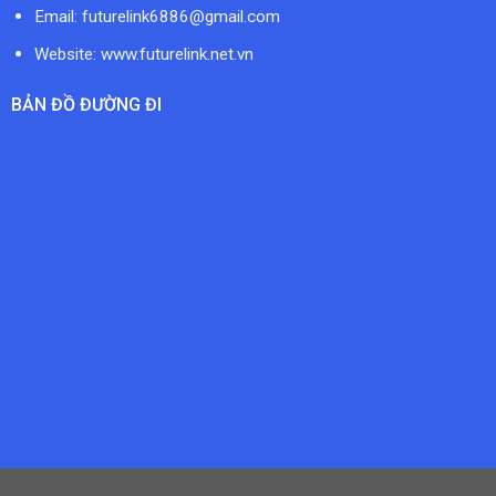
Email:
futurelink6886@gmail.com
Website: www.futurelink.net.vn
BẢN ĐỒ ĐƯỜNG ĐI