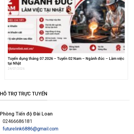
Tuyển dụng tháng 07.2026 – Tuyển 02 Nam – Ngành đúc – Làm việc
tại Nhật
24/07/2026
HỖ TRỢ TRỰC TUYẾN
Phòng Tiến độ Đài Loan
02466686181
futurelink6886@gmail.com