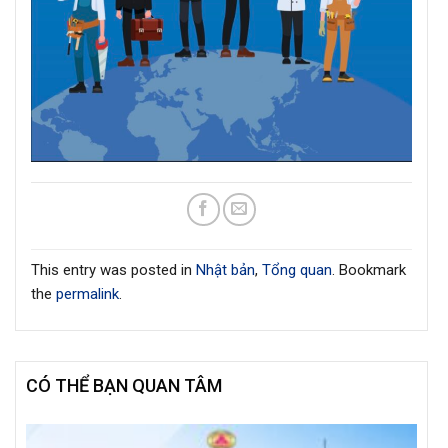
This entry was posted in
Nhật bản
,
Tổng quan
. Bookmark
the
permalink
.
CÓ THỂ BẠN QUAN TÂM