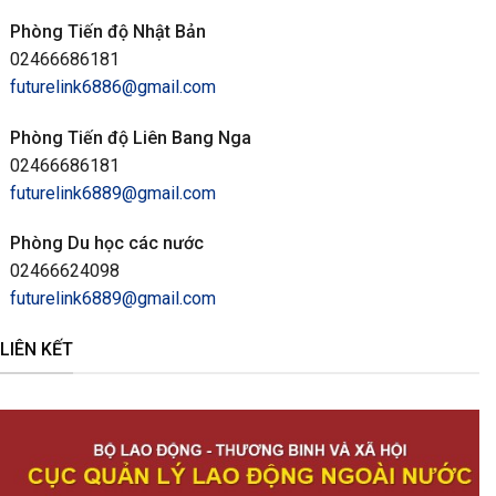
Phòng Tiến độ Nhật Bản
02466686181
futurelink6886@gmail.com
Phòng Tiến độ Liên Bang Nga
02466686181
futurelink6889@gmail.com
Phòng Du học các nước
02466624098
futurelink6889@gmail.com
LIÊN KẾT