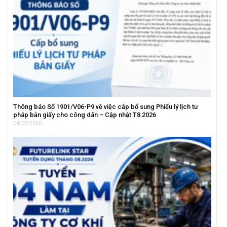
Thông báo Số 1901/V06-P9 về việc cấp bổ sung Phiếu lý lịch tư
pháp bản giấy cho công dân – Cập nhật T8.2026
04/08/2026